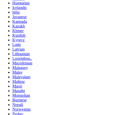
Hungarian
Icelandic
Igbo
Javanese
Kannada
Kazakh
Khmer
Kurdish
Kyrgyz
Latin
Latvian
Lithuanian
Luxembou..
Macedonian
Malagasy
Malay
Malayalam
Maltese
Maori
Marathi
Mongolian
Burmese
Nepali
Norwegian
Pashto