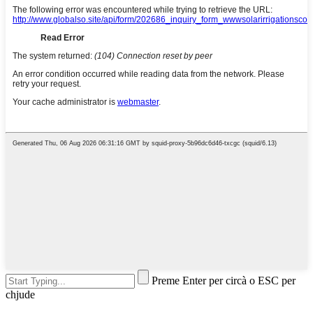
Preme Enter per circà o ESC per
chjude