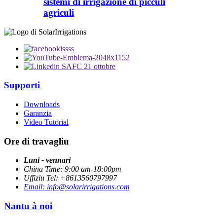
sistemi di irrigazione di picculi
agriculi
Supporti
Downloads
Garanzia
Video Tutorial
Ore di travagliu
Luni - vennari
China Time: 9:00 am-18:00pm
Uffiziu Tel: +8613560797997
Email: info@solarirrigations.com
Nantu à noi