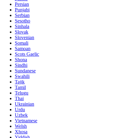
Persian
Punjabi
Serbian
Sesotho
Sinhala
Slovak
Slovenian
Somali
Samoan
Scots Gaelic
Shona
Sindhi
Sundanese
Swahili
Tajik
Tamil
Telugu
Thai
Ukrainian
Urdu
Uzbek
Vietnamese
Welsh
Xhosa
Yiddish