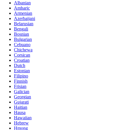
Albanian
Amharic
Armenian
Azerbaijani
Belarusian
Bengali
Bosnian
Bulgarian
Cebuano
Chichewa
Corsican
Croatian
Dutch
Estonian
Filipino
Finnish
Frisian
Galician
Georgian
Gujarati
Haitian
Hausa
Hawaiian
Hebrew
Hmong