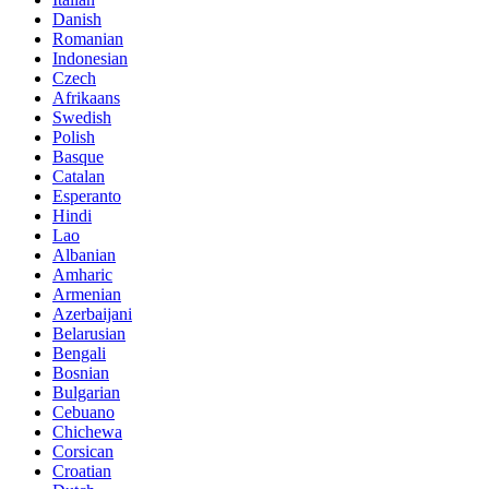
Danish
Romanian
Indonesian
Czech
Afrikaans
Swedish
Polish
Basque
Catalan
Esperanto
Hindi
Lao
Albanian
Amharic
Armenian
Azerbaijani
Belarusian
Bengali
Bosnian
Bulgarian
Cebuano
Chichewa
Corsican
Croatian