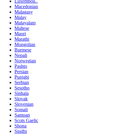
Luxembou..
Macedonian
Malagasy
Malay
Malayalam
Maltese
Maori
Marathi
Mongolian
Burmese
Nepali
Norwegian
Pashto
Persian
Punjabi
Serbian
Sesotho
Sinhala
Slovak
Slovenian
Somali
Samoan
Scots Gaelic
Shona
Sindhi